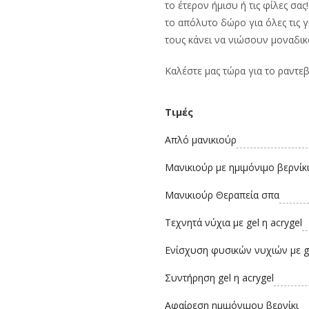
το έτερον ήμισυ ή τις φίλες σας!
το απόλυτο δώρο για όλες τις 
τους κάνει να νιώσουν μοναδικοί
Καλέστε μας τώρα για το ραντεβ
Τιμές
Απλό μανικιούρ
Μανικιούρ με ημιμόνιμο βερνίκ
Μανικιούρ Θεραπεία σπα
Τεχνητά νύχια με gel η acrygel
Ενίσχυση φυσικών νυχιών με ge
Συντήρηση gel η acrygel
Αφαίρεση ημιμόνιμου βερνίκι