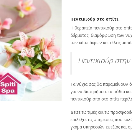
Πεντικιούρ στο σπίτι.
Η θεραπεία πεντικιούρ στο σπί
δέρματος, διαμόρφωση των νυχ
των κάτω άκρων και τέλος μασά
Πεντικιούρ στην
Τα νύχια σας θα παραμείνουν ό
για να διατηρήσετε τα πόδια κα
πεντικιούρ σπα στο σπίτι περι
Δείτε τις τιμές και τις προσφορέ
επιλέξτε τις υπηρεσίες που καλ
γκάμα υπηρεσιών ευεξίας και ο