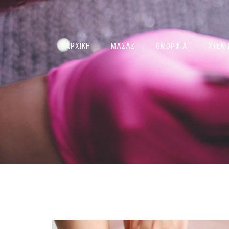
ΑΡΧΙΚΗ
ΜΑΣΑΖ
ΟΜΟΡΦΙΑ
ΧΤΕΝ