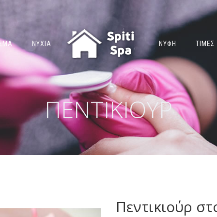
ΙΣΜΑ
ΝΥΧΙΑ
ΝΥΦΗ
ΤΙΜΕΣ
ΠΕΝΤΙΚΙΟΥΡ
Πεντικιούρ στ