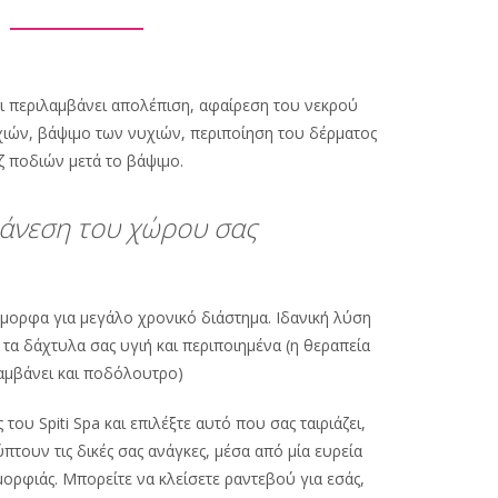
τι περιλαμβάνει απολέπιση, αφαίρεση του νεκρού
ιών, βάψιμο των νυχιών, περιποίηση του δέρματος
ζ ποδιών μετά το βάψιμο.
 άνεση του χώρου σας
μορφα για μεγάλο χρονικό διάστημα. Ιδανική λύση
ι τα δάχτυλα σας υγιή και περιποιημένα (η θεραπεία
λαμβάνει και ποδόλουτρο)
ς του Spiti Spa και επιλέξτε αυτό που σας ταιριάζει,
ύπτουν τις δικές σας ανάγκες, μέσα από μία ευρεία
μορφιάς. Μπορείτε να κλείσετε ραντεβού για εσάς,