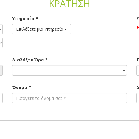
ΚΡΑΤΗΣΗ
Υπηρεσία *
Επιλέξετε μια Υπηρεσία
Διαλέξτε Ώρα *
Τ
Όνομα *
Δ