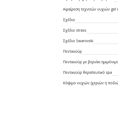
Αφαίρεση τεχνιτών νυχιών gel η
Σχέδιο
Σχέδιο strass
Σχέδιο Swarovski
Πεντικιούρ
Πεντικιούρ με βερνίκι ημιμόνιμ
Πεντικιούρ θεραπευτικό spa
Κόψιμο νυχιών (χεριών η ποδι